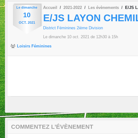
Accueil
2021-2022
Les évènements
E/JS L
Le
dimanche
10
E/JS LAYON CHEMI
OCT.
2021
District Féminines 2ième Division
Le
dimanche
10
oct.
2021
de 12h30 à 15h
Loisirs Féminines
COMMENTEZ L’ÉVÈNEMENT