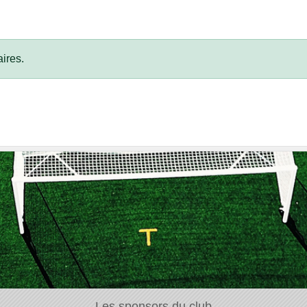
ires.
Les sponsors du club