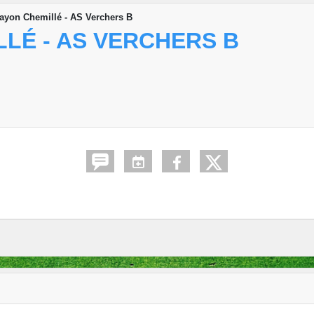
ayon Chemillé - AS Verchers B
LLÉ - AS VERCHERS B