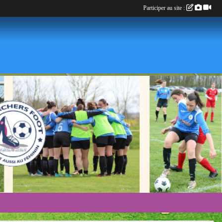
Participer au site :