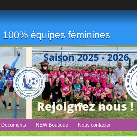
ub 100% équipes féminines
Documents
NEW Boutique
Nous contacter