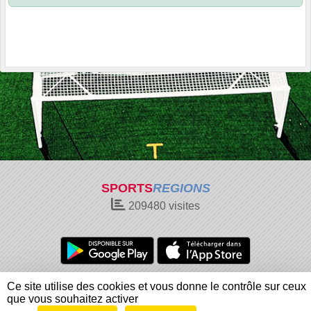
SPORTS
REGIONS
209480
visites
Charte cookies
Gestion des cookies
Ce site utilise des cookies et vous donne le contrôle sur ceux
Informations légales
Signaler un contenu inapproprié
que vous souhaitez activer