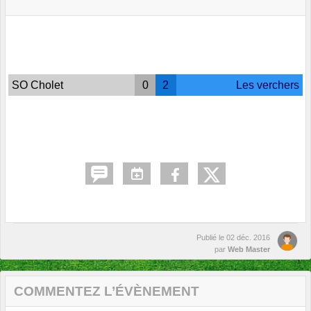
SO Cholet
0
2
Les verchers
Publié le
02 déc. 2016
par
Web Master
COMMENTEZ L’ÉVÈNEMENT