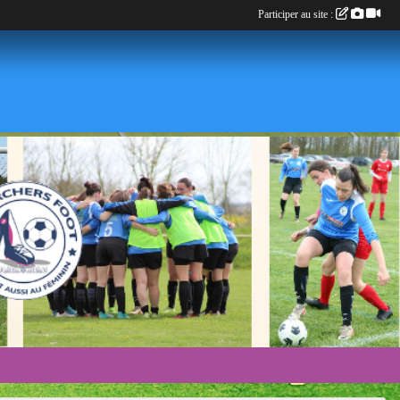
Participer au site :