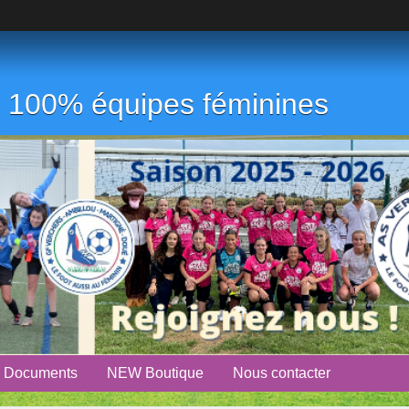
ub 100% équipes féminines
Documents
NEW Boutique
Nous contacter