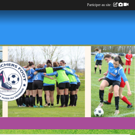
Participer au site :