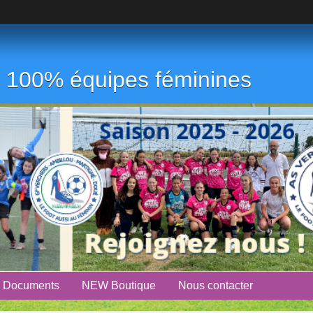
ub 100% équipes féminines
Documents
NEW Boutique
Nous contacter