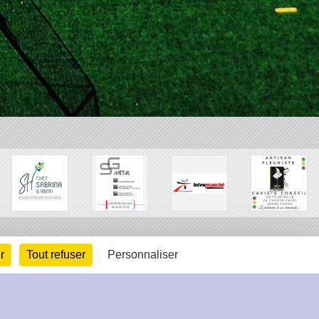
r
Tout refuser
Personnaliser