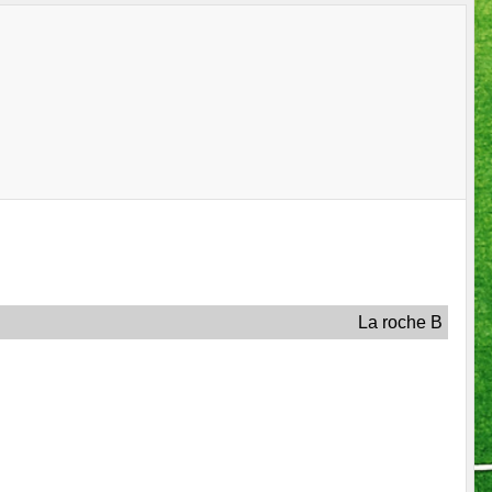
La roche B