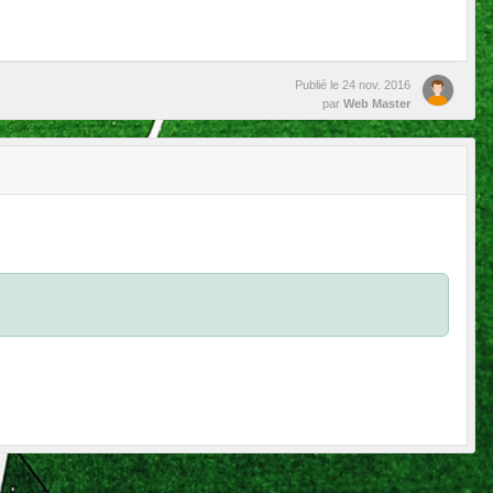
Publié le
24 nov. 2016
par
Web Master