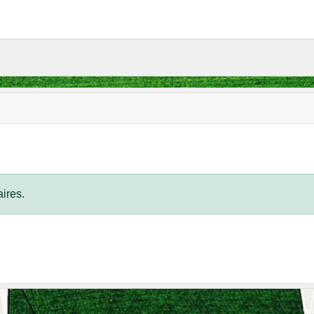
ires.