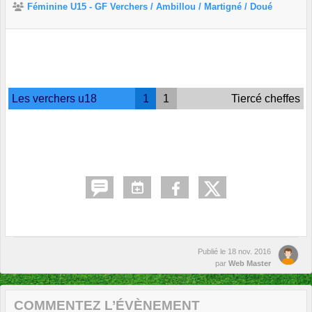
Féminine U15 - GF Verchers / Ambillou / Martigné / Doué
Les verchers u18
1
1
Tiercé cheffes
Publié le
18 nov. 2016
par
Web Master
COMMENTEZ L’ÉVÈNEMENT