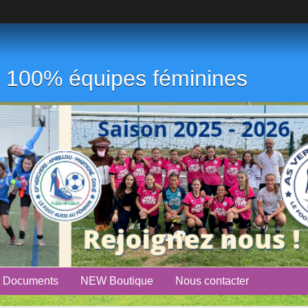
ub 100% équipes féminines
Documents
NEW Boutique
Nous contacter