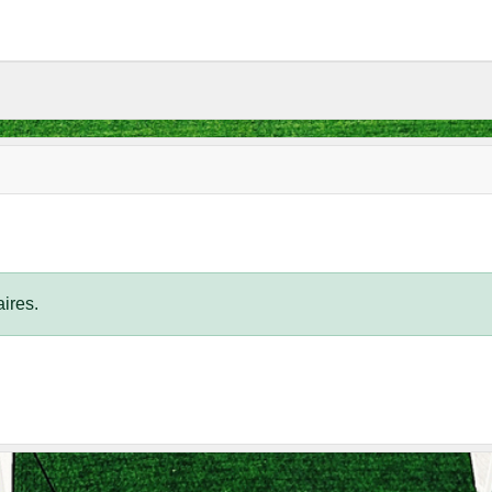
ires.