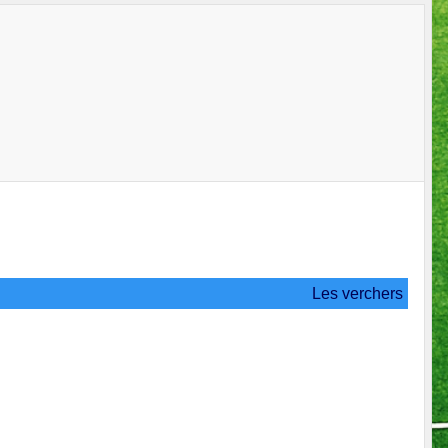
Les verchers