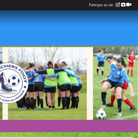
Participer au site :