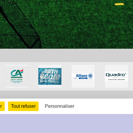
r
Tout refuser
Personnaliser