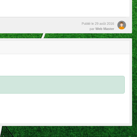
Publié le
29 août 2016
par
Web Master