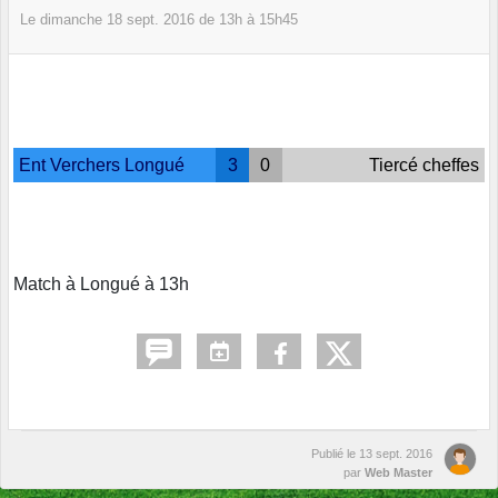
Le
dimanche
18
sept.
2016
de 13h à 15h45
Ent Verchers Longué
3
0
Tiercé cheffes
Match à Longué à 13h
Publié le
13 sept. 2016
par
Web Master