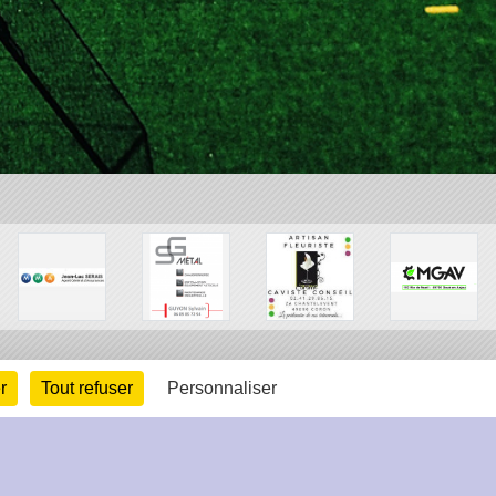
r
Tout refuser
Personnaliser
arte cookies
Gestion des cookies