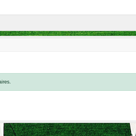
ires.