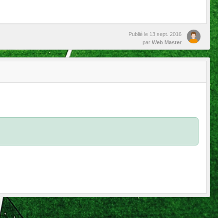
Publié le
13 sept. 2016
par
Web Master