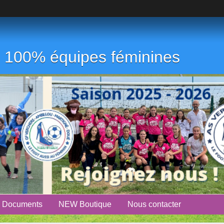
ub 100% équipes féminines
Documents
NEW Boutique
Nous contacter