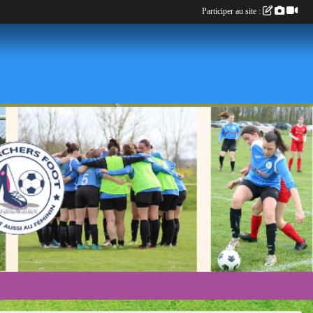
Participer au site :