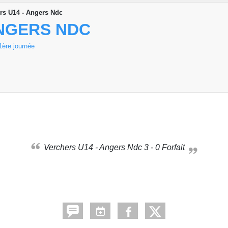
rs U14 - Angers Ndc
ANGERS NDC
re journée
Verchers U14 - Angers Ndc 3 - 0 Forfait