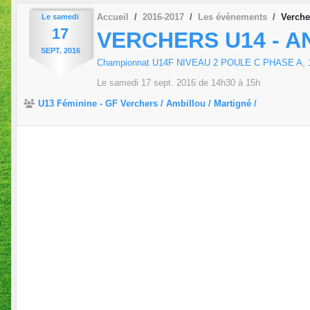
Accueil
2016-2017
Les évènements
Verche
Le
samedi
17
VERCHERS U14 - 
SEPT.
2016
Championnat U14F NIVEAU 2 POULE C PHASE A, 1è
Le
samedi
17
sept.
2016
de 14h30 à 15h
U13 Féminine - GF Verchers / Ambillou / Martigné /