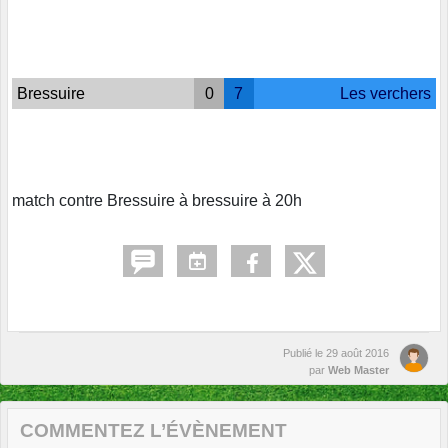
Bressuire
0
7
Les verchers
match contre Bressuire à bressuire à 20h
Publié le
29 août 2016
par
Web Master
COMMENTEZ L’ÉVÈNEMENT