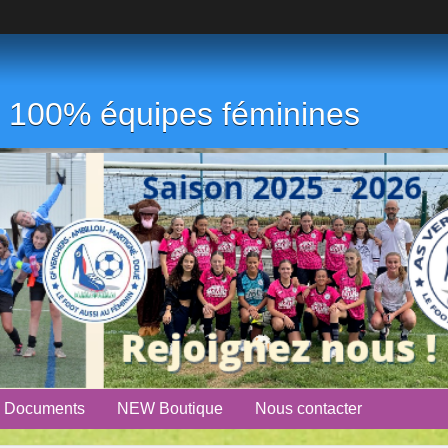
ub 100% équipes féminines
Documents
NEW Boutique
Nous contacter