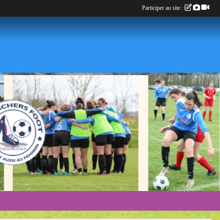
Participer au site :