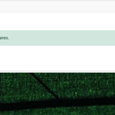
ires.