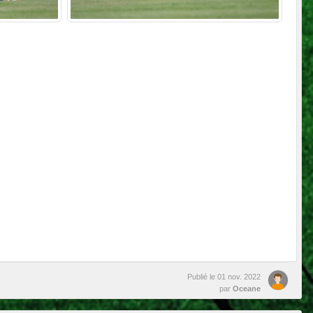
Publié le
01 nov. 2022
par
Oceane