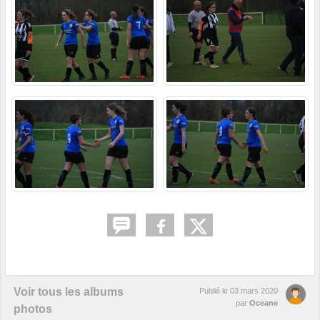
Voir tous les albums
Publié le
03 mars 2020
par
Oceane
photos