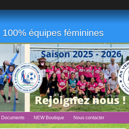
ub 100% équipes féminines
Documents
NEW Boutique
Nous contacter