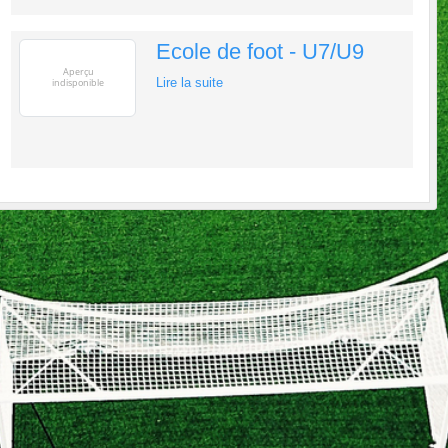
Ecole de foot - U7/U9
Lire la suite