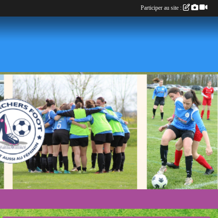
Participer au site :