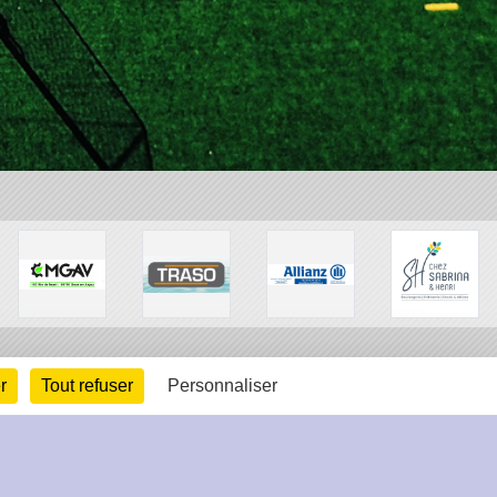
r
Tout refuser
Personnaliser
arte cookies
Gestion des cookies