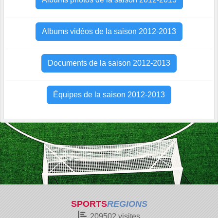
Albums vidéos de la saison 2012-2013
Documents de la saison 2012-2013
Équipes de la saison 2012-2013
SPORTS
REGIONS
209502
visites