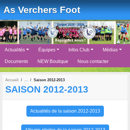
Panneau de gestion des cookies
As Verchers Foot
Actualités
Équipes
Infos Club
Médias
Documents
NEW Boutique
Nous contacter
Accueil
Saison 2012-2013
SAISON 2012-2013
Actualités de la saison 2012-2013
Albums photos de la saison 2012-2013