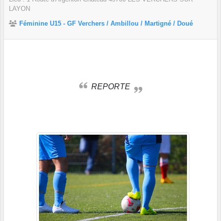
LAYON
Féminine U15 - GF Verchers / Ambillou / Martigné / Doué
REPORTE