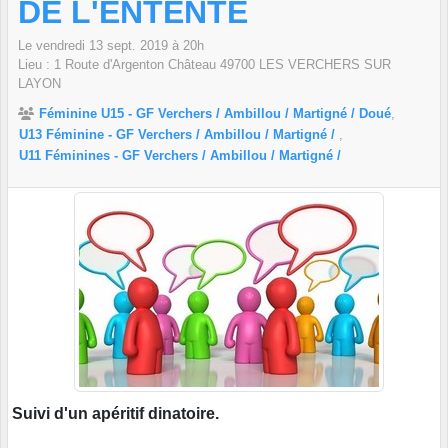
DE L'ENTENTE
Le
vendredi
13
sept.
2019
à 20h
Lieu :
1 Route d'Argenton Château
49700
LES VERCHERS SUR
LAYON
Féminine U15 - GF Verchers / Ambillou / Martigné / Doué
U13 Féminine - GF Verchers / Ambillou / Martigné /
U11 Féminines - GF Verchers / Ambillou / Martigné /
Suivi d'un apéritif dinatoire.