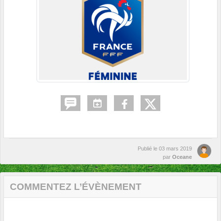
Publié le
03 mars 2019
par
Oceane
COMMENTEZ L’ÉVÈNEMENT