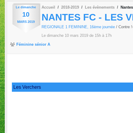
Accueil
2018-2019
Les évènements
Nantes
Le
dimanche
10
NANTES FC - LES 
MARS
2019
REGIONALE 1 FEMININE, 16ème journée
/ Contre
N
Le
dimanche
10
mars
2019
de 15h à 17h
Féminine sénior A
Les Verchers