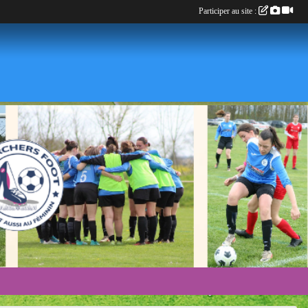
Participer au site :