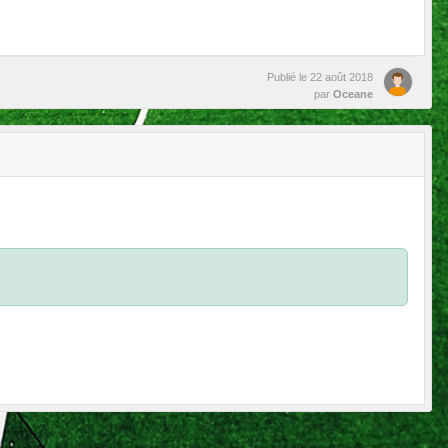
Publié le
22 août 2018
par
Oceane