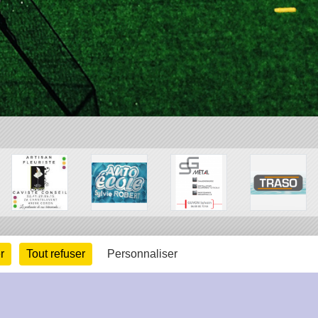
r
Tout refuser
Personnaliser