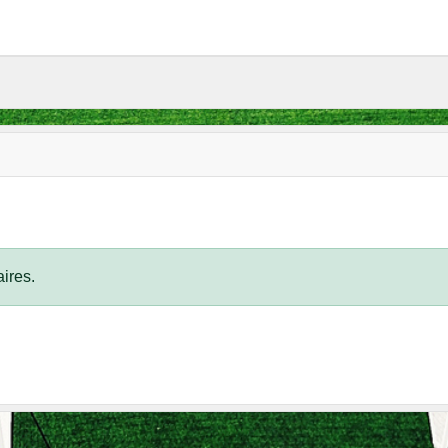
ires.