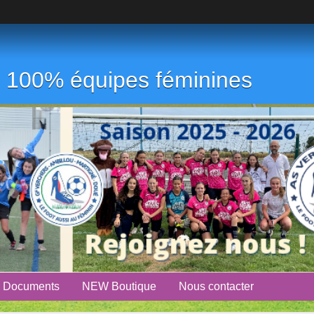
ub 100% équipes féminines
Documents
NEW Boutique
Nous contacter