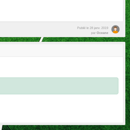
Publié le
28 janv. 2019
par
Oceane