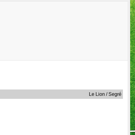
Le Lion / Segré