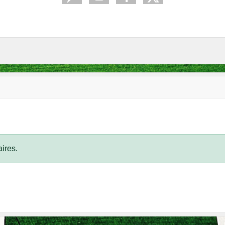
ires.