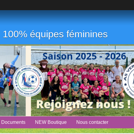
ub 100% équipes féminines
Documents
NEW Boutique
Nous contacter