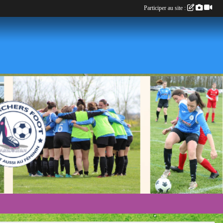
Participer au site :