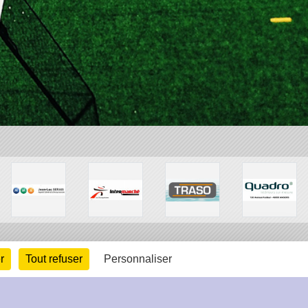
r
Tout refuser
Personnaliser