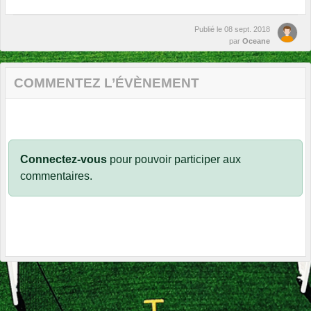
Publié le
08 sept. 2018
par
Oceane
COMMENTEZ L’ÉVÈNEMENT
Connectez-vous
pour pouvoir participer aux
commentaires.