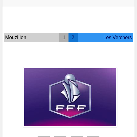
Mouzillon
1
2
Les Verchers