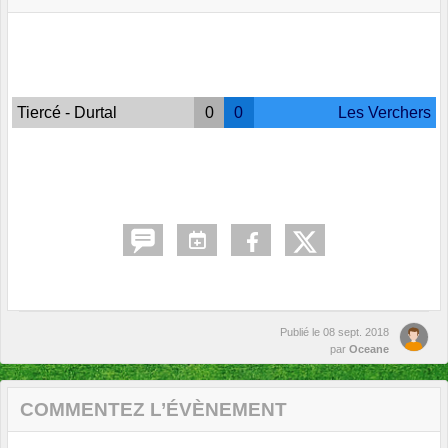
Tiercé - Durtal
0
0
Les Verchers
Publié le
08 sept. 2018
par
Oceane
COMMENTEZ L’ÉVÈNEMENT