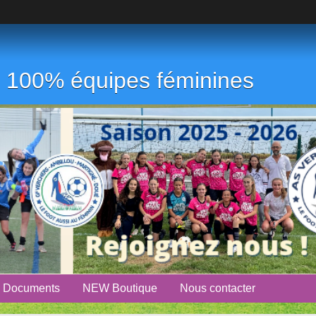
ub 100% équipes féminines
Documents
NEW Boutique
Nous contacter