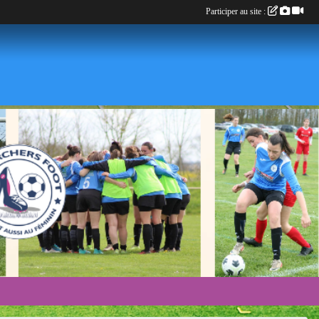
Participer au site :