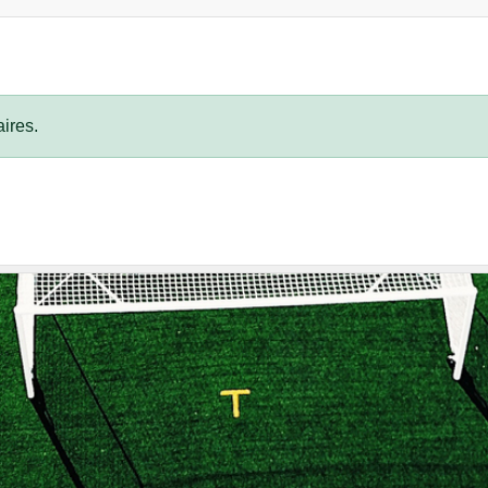
ires.