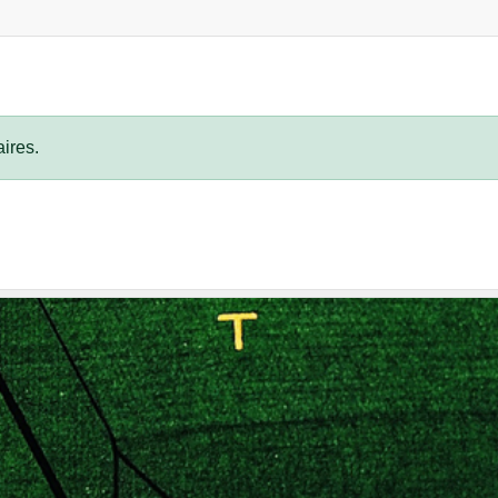
ires.