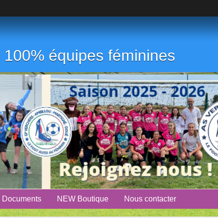
ub 100% équipes féminines
Documents
NEW Boutique
Nous contacter