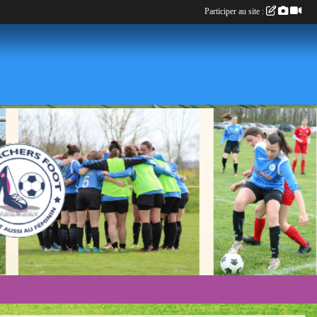
Participer au site :