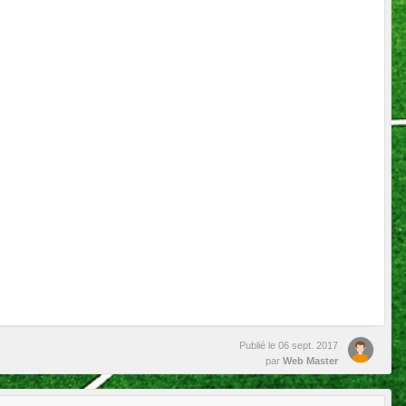
Publié le
06 sept. 2017
par
Web Master