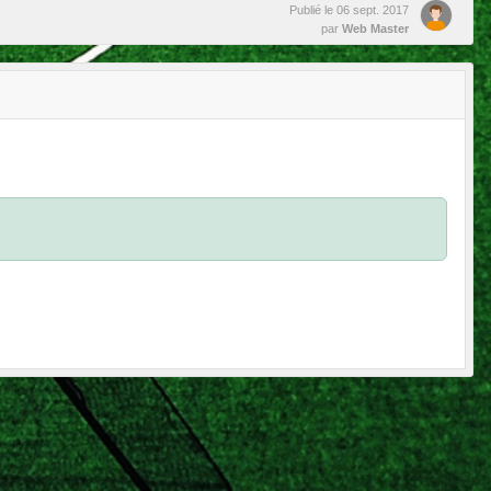
Publié le
06 sept. 2017
par
Web Master