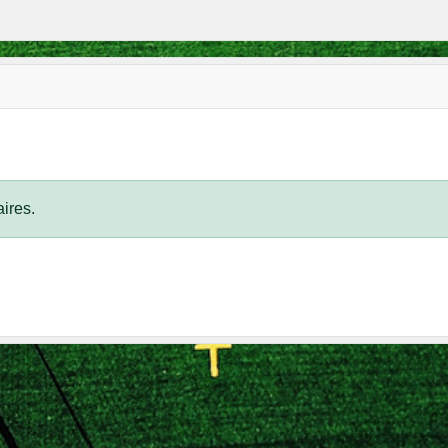
ires.