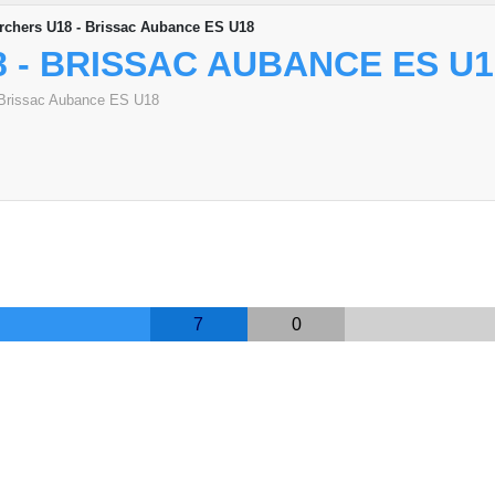
rchers U18 - Brissac Aubance ES U18
 - BRISSAC AUBANCE ES U1
Brissac Aubance ES U18
7
0