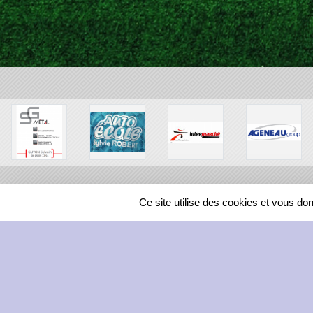
Ce site utilise des cookies et vous do
SPORTS
REGIONS
209458
visites