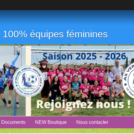
ub 100% équipes féminines
Documents
NEW Boutique
Nous contacter