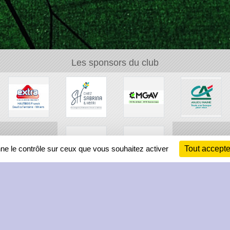
Les sponsors du club
nne le contrôle sur ceux que vous souhaitez activer
Tout accepte
Ch
Information