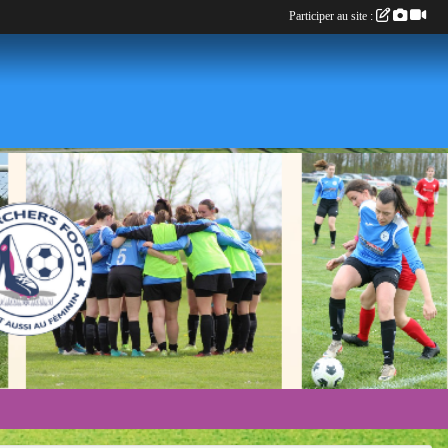
Participer au site :