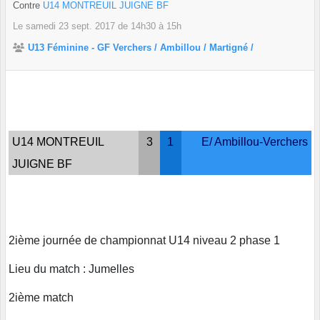
Contre
U14 MONTREUIL JUIGNE BF
Le
samedi
23
sept.
2017
de 14h30 à 15h
U13 Féminine - GF Verchers / Ambillou / Martigné /
U14 MONTREUIL
3
1
E/ Ambillou-Verchers
JUIGNE BF
2ième journée de championnat U14 niveau 2 phase 1
Lieu du match : Jumelles
2ième match