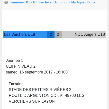
Féminine U15 - GF Verchers / Ambillou / Martigné / Doué
Les Verchers U18
2
2
NDC Angers U18
Journée 1
U18 F NIVEAU 2
samedi 16 septembre 2017 - 16H00
Terrain
STADE DES PETITES RIVIÈRES 2
ROUTE D ARGENTON CD 69 - 49700 LES
VERCHERS SUR LAYON