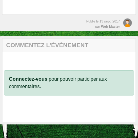
Publié le
13 sept. 2017
par
Web Master
COMMENTEZ L’ÉVÈNEMENT
Connectez-vous
pour pouvoir participer aux
commentaires.