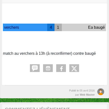
verchers
4
1
Ea baugé
match au verchers à 13h (à reconfiirmer) contre baugé
Publié le
05 avril 2016
par
Web Master