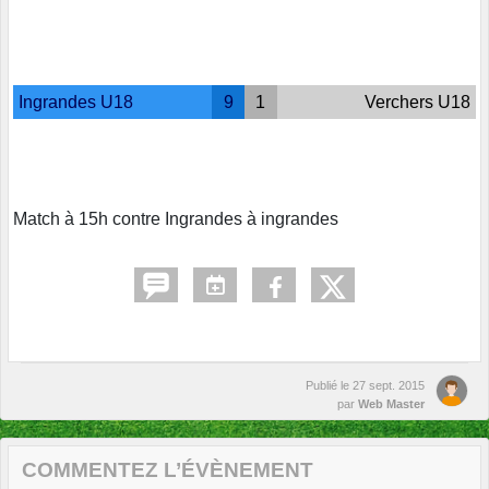
Ingrandes U18
9
1
Verchers U18
Match à 15h contre Ingrandes à ingrandes
Publié le
27 sept. 2015
par
Web Master
COMMENTEZ L’ÉVÈNEMENT