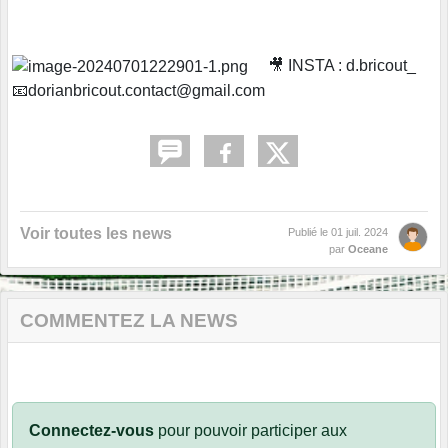
🎥 INSTA : d.bricout_
📧dorianbricout.contact@gmail.com
Voir toutes les news
Publié le
01 juil. 2024
par
Oceane
COMMENTEZ LA NEWS
Connectez-vous
pour pouvoir participer aux