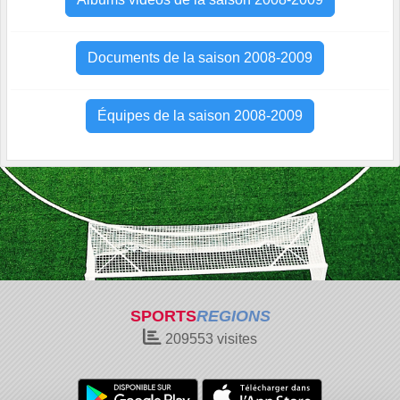
Documents de la saison 2008-2009
Équipes de la saison 2008-2009
SPORTS
REGIONS
209553
visites