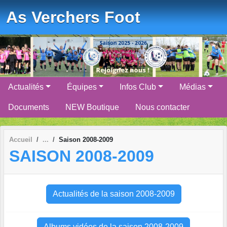
Panneau de gestion des cookies
As Verchers Foot
Actualités
Équipes
Infos Club
Médias
Documents
NEW Boutique
Nous contacter
Accueil
Saison 2008-2009
SAISON 2008-2009
Actualités de la saison 2008-2009
Albums vidéos de la saison 2008-2009